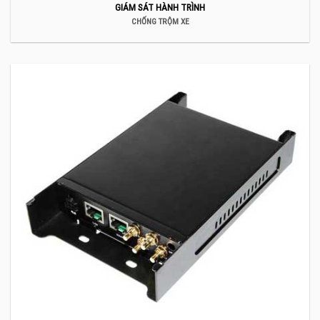
GIÁM SÁT HÀNH TRÌNH
CHỐNG TRỘM XE