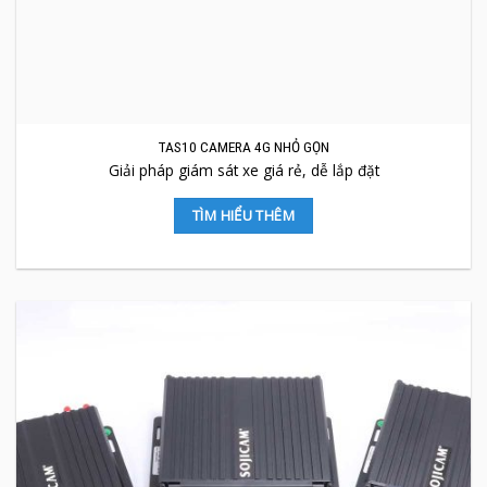
TAS10 CAMERA 4G NHỎ GỌN
Giải pháp giám sát xe giá rẻ, dễ lắp đặt
TÌM HIỂU THÊM