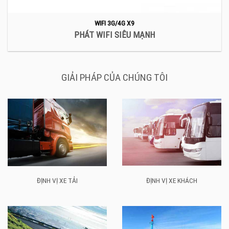
WIFI 3G/4G X9
PHÁT WIFI SIÊU MẠNH
GIẢI PHÁP CỦA CHÚNG TÔI
ĐỊNH VỊ XE KHÁCH
ĐỊNH VỊ XE TẢI