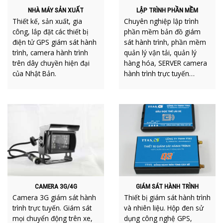
NHÀ MÁY SẢN XUẤT
LẬP TRÌNH PHẦN MỀM
Thiết kế, sản xuất, gia
Chuyên nghiệp lập trình
công, lắp đặt các thiết bị
phần mềm bản đồ giám
điện tử GPS giám sát hành
sát hành trình, phần mềm
trình, camera hành trình
quản lý vận tải, quản lý
trên dây chuyền hiện đại
hàng hóa, SERVER camera
của Nhật Bản.
hành trình trực tuyến…
CAMERA 3G/4G
GIÁM SÁT HÀNH TRÌNH
Camera 3G giám sát hành
Thiết bị giám sát hành trình
trình trực tuyến. Giám sát
và nhiên liệu. Hộp đen sử