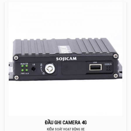
ĐẦU GHI CAMERA 4G