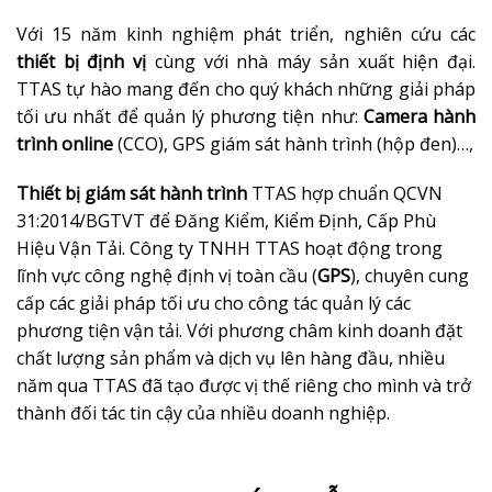
truyền GPS.
Với 15 năm kinh nghiệm phát triển, nghiên cứu các
thiết bị định vị
cùng với nhà máy sản xuất hiện đại.
TTAS tự hào mang đến cho quý khách những giải pháp
tối ưu nhất để quản lý phương tiện như:
Camera hành
trình online
(CCO), GPS giám sát hành trình (hộp đen)…,
Thiết bị giám sát hành trình
TTAS hợp chuẩn QCVN
31:2014/BGTVT để Đăng Kiểm, Kiểm Định, Cấp Phù
Hiệu Vận Tải. Công ty TNHH TTAS hoạt động trong
lĩnh vực công nghệ định vị toàn cầu (
GPS
), chuyên cung
cấp các giải pháp tối ưu cho công tác quản lý các
phương tiện vận tải. Với phương châm kinh doanh đặt
chất lượng sản phẩm và dịch vụ lên hàng đầu, nhiều
năm qua TTAS đã tạo được vị thế riêng cho mình và trở
thành đối tác tin cậy của nhiều doanh nghiệp.