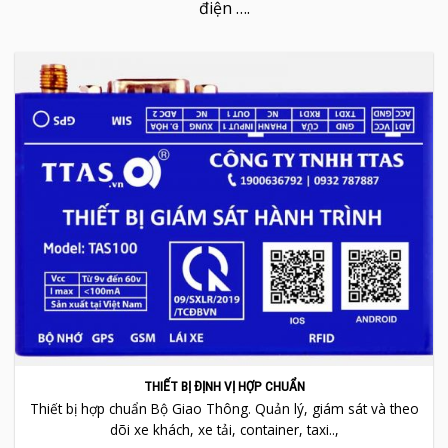
kiểm, cấp phù hiệu; thiết bị định vị ô tô, xe máy, xe đạp
điện ….
THIẾT BỊ ĐỊNH VỊ HỢP CHUẨN
Thiết bị hợp chuẩn Bộ Giao Thông. Quản lý, giám sát và theo