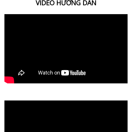
VIDEO HƯỚNG DẪN