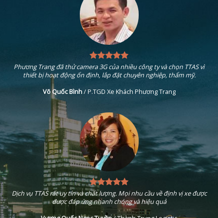
Phương Trang đã thử camera 3G của nhiều công ty và chọn TTAS vì
thiết bị hoạt động ổn định, lắp đặt chuyên nghiệp, thẩm mỹ.
Võ Quốc Bình
/
P.TGD Xe Khách Phương Trang
Dịch vụ TTAS rất uy tín và chất lượng. Mọi nhu cầu về định vị xe được
được đáp ứng nhanh chóng và hiệu quả