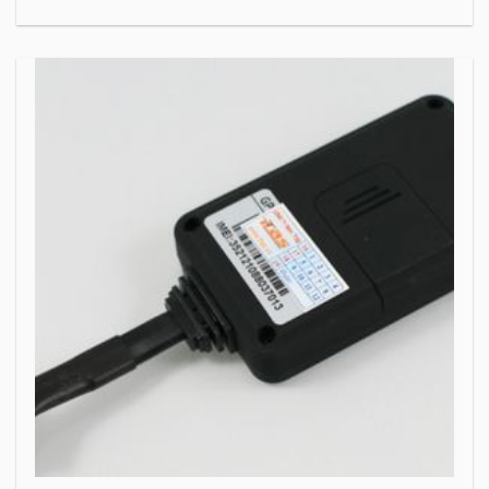
KIỂM SOÁT HOẠT ĐỘNG XE