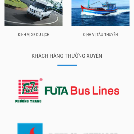
ĐỊNH VỊ TÀU THUYỀN
ĐỊNH VỊ XE DU LỊCH
KHÁCH HÀNG THƯỜNG XUYÊN