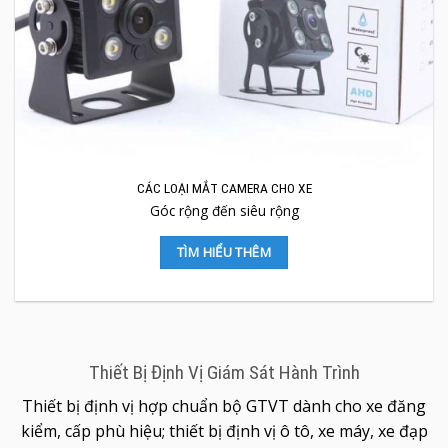
CÁC LOẠI MẮT CAMERA CHO XE
Góc rộng đến siêu rộng
TÌM HIỂU THÊM
Thiết Bị Định Vị Giám Sát Hành Trình
Thiết bị định vị hợp chuẩn bộ GTVT dành cho xe đăng