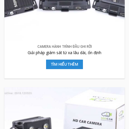
CAMERA HÀNH TRÌNH ĐẦU GHI RỜI
Giải pháp giám sát từ xa lâu dài, ổn định
TÌM HIỂU THÊM