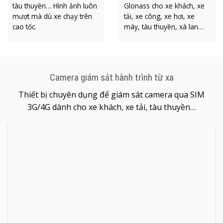
mọi chuyển động trên xe,
dụng công nghệ GPS,
tàu thuyền… Hình ảnh luôn
Glonass cho xe khách, xe
mượt mà dù xe chạy trên
tải, xe công, xe hơi, xe
cao tốc.
máy, tàu thuyền, xà lan…
Camera giám sát hành trình từ xa
Thiết bị chuyên dụng để giám sát camera qua SIM
3G/4G dành cho xe khách, xe tải, tàu thuyền…