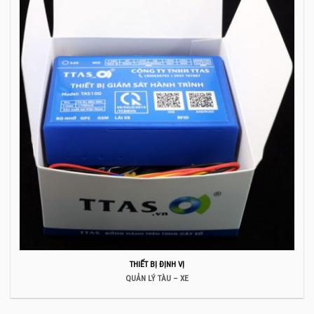
THIẾT BỊ ĐỊNH VỊ
QUẢN LÝ TÀU – XE