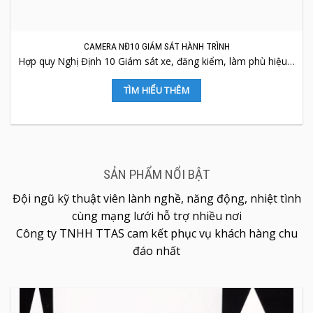
CAMERA NĐ10 GIÁM SÁT HÀNH TRÌNH
Hợp quy Nghị Định 10 Giám sát xe, đăng kiểm, làm phù hiệu…
TÌM HIỂU THÊM
SẢN PHẨM NỔI BẬT
Đội ngũ kỹ thuật viên lành nghề, năng động, nhiệt tình
cùng mạng lưới hỗ trợ nhiều nơi
Công ty TNHH TTAS cam kết phục vụ khách hàng chu
đáo nhất