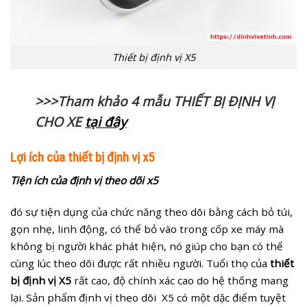
Thiết bị định vị X5
>>>Tham khảo 4 mẫu THIẾT BỊ ĐỊNH VỊ
CHO XE
tại đây
Lợi ích của thiết bị định vị x5
Tiện ích của định vị theo dõi x5
đó sự tiện dụng của chức năng theo dõi bằng cách bỏ túi,
gọn nhẹ, linh động, có thể bỏ vào trong cốp xe máy mà
không bị người khác phát hiện, nó giúp cho bạn có thể
cùng lúc theo dõi được rất nhiều người. Tuổi thọ của
thiết
bị định vị X5
rất cao, độ chính xác cao do hệ thống mang
lại. Sản phẩm định vị theo dõi X5 có một dặc điểm tuyệt