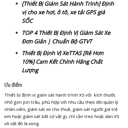
[Thiết Bị Giám Sát Hành Trình] Định
vị cho xe hơi, ô tô, xe tải GPS giá
SỐC
TOP 4 Thiết Bị Định Vị Giám Sát Xe
Đơn Giản | Chuẩn Bộ GTVT
Thiết Bị Định VỊ XeTTAS [Rẻ Hơn
10%] Cam Kết Chính Hãng Chất
Lượng
Ưu điểm
Thiết bị định vị giám sát hành trình X5 với kích thước
nhỏ gọn pin trâu, phù hợp với nhu cầu theo dõi quản lý
nhân viên, giám sát xe cho thuê, giám sát người già trẻ
em hoặc giám sát bất cứ vật gì, chỉ cần treo hoặc dán X5
vô vật đó là xong.