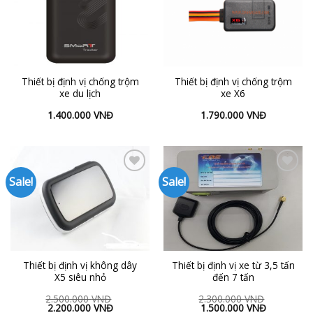
Wishlist
Wishlist
Thiết bị định vị chống trộm
Thiết bị định vị chống trộm
xe du lịch
xe X6
1.400.000
VNĐ
1.790.000
VNĐ
Sale!
Sale!
Add to
Add to
Wishlist
Wishlist
Thiết bị định vị không dây
Thiết bị định vị xe từ 3,5 tấn
X5 siêu nhỏ
đến 7 tấn
2.500.000
VNĐ
2.300.000
VNĐ
2.200.000
VNĐ
1.500.000
VNĐ