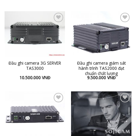
Add to
Add to
Wishlist
Wishlist
Đầu ghi camera 3G SERVER
Đầu ghi camera giám sát
TAS3000
hành trình TAS2000 đạt
chuẩn chất lượng
10.500.000
VNĐ
9.500.000
VNĐ
Add to
Add to
Wishlist
Wishlist