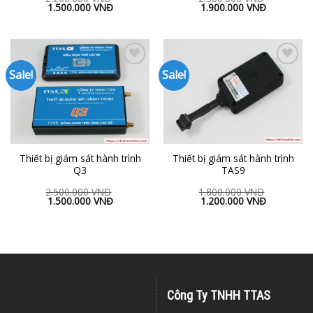
1.500.000
VNĐ
1.900.000
VNĐ
Sale!
Sale!
Add to
Add to
Wishlist
Wishlist
Thiết bị giám sát hành trình
Thiết bị giám sát hành trình
Q3
TAS9
2.500.000
VNĐ
1.800.000
VNĐ
1.500.000
VNĐ
1.200.000
VNĐ
Công Ty TNHH TTAS